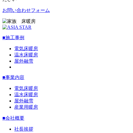
お問い合わせフォーム
■施工事例
電気床暖房
温水床暖房
屋外融雪
■事業内容
電気床暖房
温水床暖房
屋外融雪
産業用暖房
■会社概要
社長挨拶