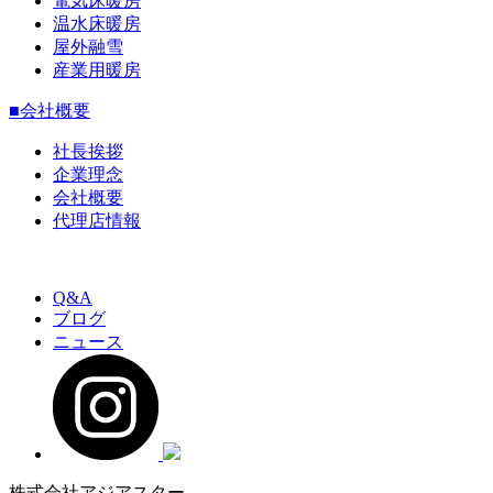
電気床暖房
温水床暖房
屋外融雪
産業用暖房
■会社概要
社長挨拶
企業理念
会社概要
代理店情報
Q&A
ブログ
ニュース
株式会社アジアスター