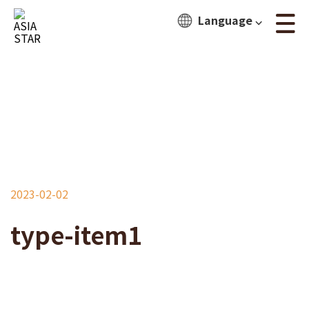
Language ⌵
2023-02-02
type-item1