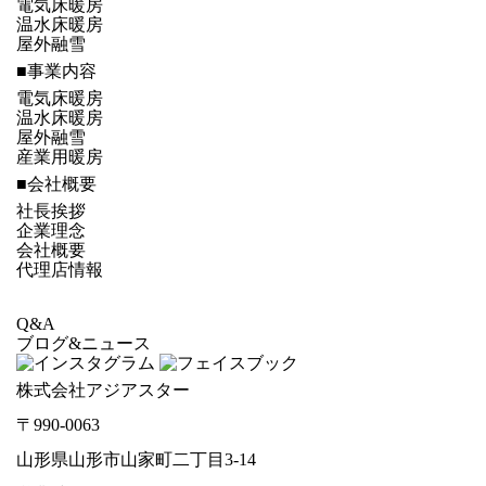
電気床暖房
温水床暖房
屋外融雪
■事業内容
電気床暖房
温水床暖房
屋外融雪
産業用暖房
■会社概要
社長挨拶
企業理念
会社概要
代理店情報
Q&A
ブログ&ニュース
株式会社アジアスター
〒990-0063
山形県山形市山家町二丁目3-14