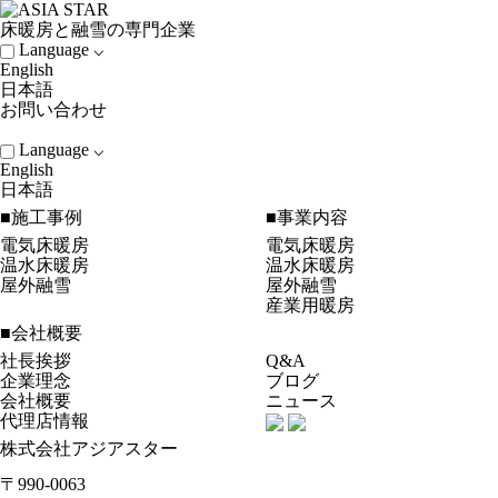
床暖房と融雪の専門企業
Language ⌵
English
日本語
お問い合わせ
Language ⌵
English
日本語
■施工事例
■事業内容
電気床暖房
電気床暖房
温水床暖房
温水床暖房
屋外融雪
屋外融雪
産業用暖房
■会社概要
社長挨拶
Q&A
企業理念
ブログ
会社概要
ニュース
代理店情報
株式会社アジアスター
〒990-0063