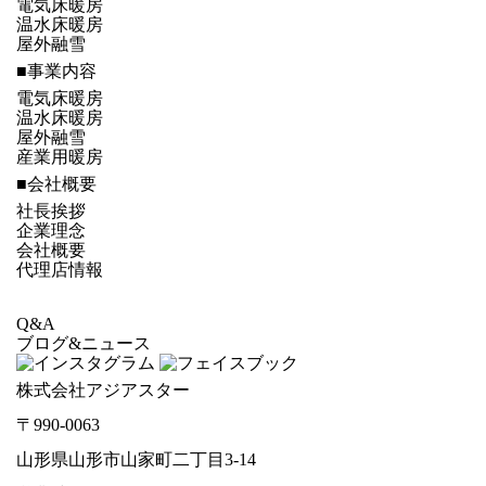
電気床暖房
温水床暖房
屋外融雪
■事業内容
電気床暖房
温水床暖房
屋外融雪
産業用暖房
■会社概要
社長挨拶
企業理念
会社概要
代理店情報
Q&A
ブログ&ニュース
株式会社アジアスター
〒990-0063
山形県山形市山家町二丁目3-14