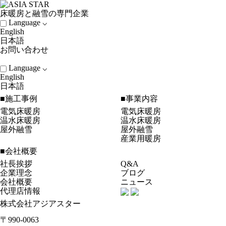
床暖房と融雪の専門企業
Language ⌵
English
日本語
お問い合わせ
Language ⌵
English
日本語
■施工事例
■事業内容
電気床暖房
電気床暖房
温水床暖房
温水床暖房
屋外融雪
屋外融雪
産業用暖房
■会社概要
社長挨拶
Q&A
企業理念
ブログ
会社概要
ニュース
代理店情報
株式会社アジアスター
〒990-0063