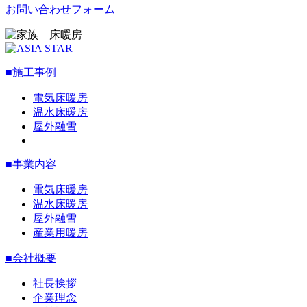
お問い合わせフォーム
■施工事例
電気床暖房
温水床暖房
屋外融雪
■事業内容
電気床暖房
温水床暖房
屋外融雪
産業用暖房
■会社概要
社長挨拶
企業理念