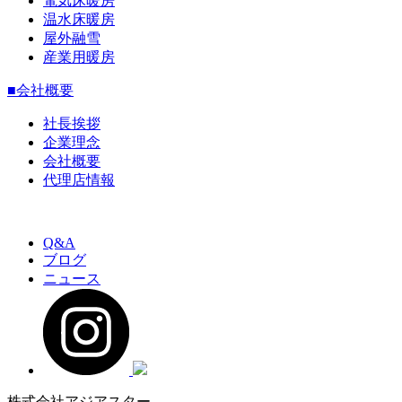
電気床暖房
温水床暖房
屋外融雪
産業用暖房
■会社概要
社長挨拶
企業理念
会社概要
代理店情報
Q&A
ブログ
ニュース
株式会社アジアスター