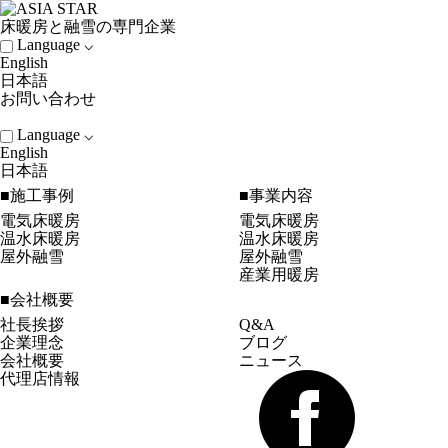
床暖房と融雪の専門企業
Language ⌵
English
日本語
お問い合わせ
Language ⌵
English
日本語
■施工事例
■事業内容
電気床暖房
電気床暖房
温水床暖房
温水床暖房
屋外融雪
屋外融雪
産業用暖房
■会社概要
社長挨拶
Q&A
企業理念
ブログ
会社概要
ニュース
代理店情報