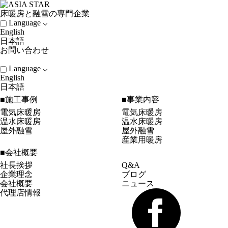
床暖房と融雪の専門企業
Language ⌵
English
日本語
お問い合わせ
Language ⌵
English
日本語
■施工事例
■事業内容
電気床暖房
電気床暖房
温水床暖房
温水床暖房
屋外融雪
屋外融雪
産業用暖房
■会社概要
社長挨拶
Q&A
企業理念
ブログ
会社概要
ニュース
代理店情報