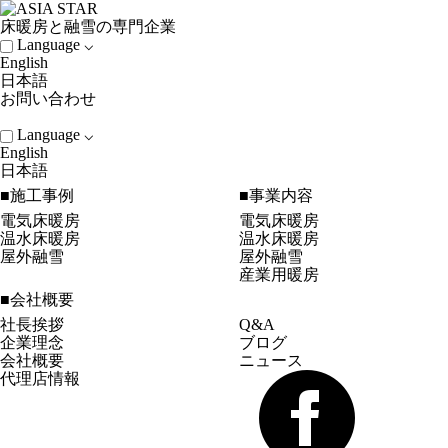
床暖房と融雪の専門企業
Language ⌵
English
日本語
お問い合わせ
Language ⌵
English
日本語
■施工事例
■事業内容
電気床暖房
電気床暖房
温水床暖房
温水床暖房
屋外融雪
屋外融雪
産業用暖房
■会社概要
社長挨拶
Q&A
企業理念
ブログ
会社概要
ニュース
代理店情報