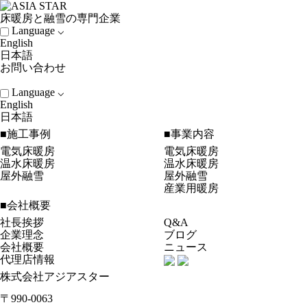
床暖房と融雪の専門企業
Language ⌵
English
日本語
お問い合わせ
Language ⌵
English
日本語
■施工事例
■事業内容
電気床暖房
電気床暖房
温水床暖房
温水床暖房
屋外融雪
屋外融雪
産業用暖房
■会社概要
社長挨拶
Q&A
企業理念
ブログ
会社概要
ニュース
代理店情報
株式会社アジアスター
〒990-0063